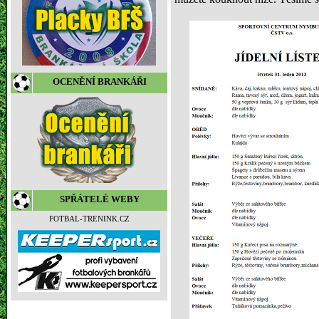
OCENĚNÍ BRANKÁŘI
SPŘÁTELÉ WEBY
FOTBAL-TRENINK.CZ