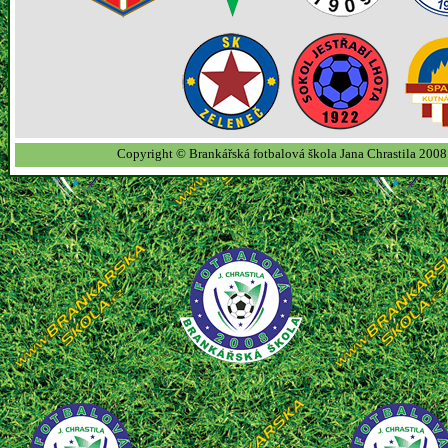
Copyright © Brankářská fotbalová škola Jana Chrastila 2008