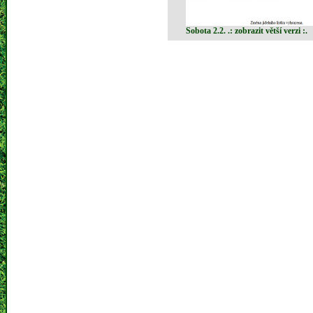
Sobota 2.2. .: zobrazit větší verzi :.